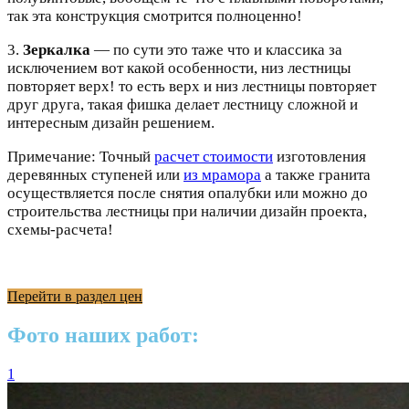
так эта конструкция смотрится полноценно!
3.
Зеркалка
— по сути это таже что и классика за
исключением вот какой особенности, низ лестницы
повторяет верх! то есть верх и низ лестницы повторяет
друг друга, такая фишка делает лестницу сложной и
интересным дизайн решением.
Примечание: Точный
расчет стоимости
изготовления
деревянных ступеней или
из мрамора
а также гранита
осуществляется после снятия опалубки или можно до
строительства лестницы при наличии дизайн проекта,
схемы-расчета!
Перейти в раздел цен
Фото наших работ:
1