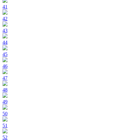
41
42
43
44
45
46
47
48
49
50
51
52