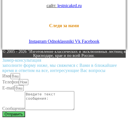
сайт:
lestnicakrd.ru
Следи за нами
Instagram
Odnoklassniki
Vk
Facebook
© 2005 - 2026 "Изготовление классических и эксклюзивных лестниц в
Краснодаре, крае и по всей России.
Замер-консультация
заполните форму ниже, мы свяжемся с Вами в ближайшее
время и ответим на все, интересующие Вас вопросы
Имя
Телефон
E-mail
Сообщение
Отправить