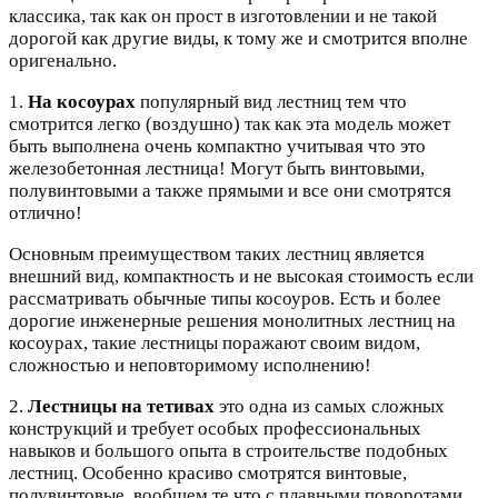
классика, так как он прост в изготовлении и не такой
дорогой как другие виды, к тому же и смотрится вполне
оригенально.
1.
На косоурах
популярный вид лестниц тем что
смотрится легко (воздушно) так как эта модель может
быть выполнена очень компактно учитывая что это
железобетонная лестница! Могут быть винтовыми,
полувинтовыми а также прямыми и все они смотрятся
отлично!
Основным преимуществом таких лестниц является
внешний вид, компактность и не высокая стоимость если
рассматривать обычные типы косоуров. Есть и более
дорогие инженерные решения монолитных лестниц на
косоурах, такие лестницы поражают своим видом,
сложностью и неповторимому исполнению!
2.
Лестницы на тетивах
это одна из самых сложных
конструкций и требует особых профессиональных
навыков и большого опыта в строительстве подобных
лестниц. Особенно красиво смотрятся винтовые,
полувинтовые, вообщем те что с плавными поворотами,