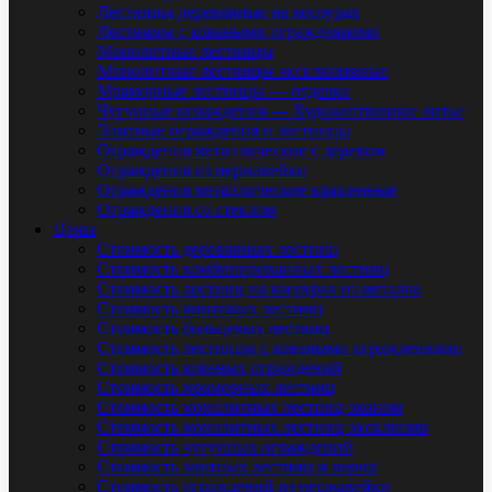
Лестницы деревянные на косоурах
Лестницы с коваными ограждениями
Монолитные лестницы
Монолитные лестницы эксклюзивные
Мраморные лестницы — отделка
Чугунные ограждения — Художественное литье
Элитные ограждения и лестницы
Ограждения металлические с деревом
Ограждения из нержавейки
Ограждения металлические крашенные
Ограждения со стеклом
Цены
Стоимость деревянных лестниц
Стоимость комбинированных лестниц
Стоимость лестниц на косоурах из металла
Стоимость винтовых лестниц
Стоимость больцевых лестниц
Стоимость лестницы с коваными ограждениями
Стоимость кованых ограждений
Стоимость мраморных лестниц
Стоимость монолитных лестниц эконом
Стоимость монолитных лестниц эксклюзив
Стоимость чугунных ограждений
Стоимость элитных лестниц и перил
Стоимость ограждений из нержавейки