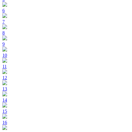
6
7
8
9
10
11
12
13
14
15
16