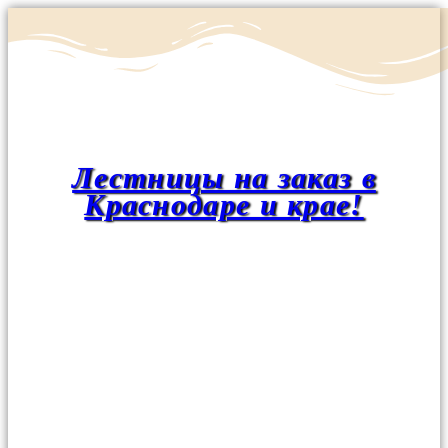
Лестницы на заказ в
Краснодаре и крае!