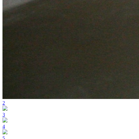
2
3
4
5