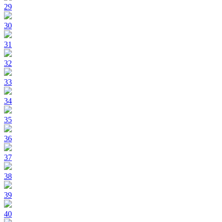
29
30
31
32
33
34
35
36
37
38
39
40