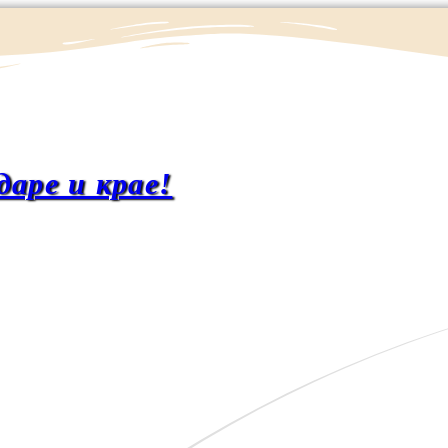
даре и крае!