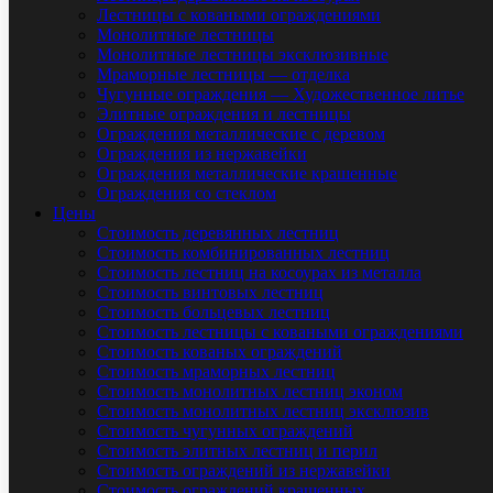
Лестницы с коваными ограждениями
Монолитные лестницы
Монолитные лестницы эксклюзивные
Мраморные лестницы — отделка
Чугунные ограждения — Художественное литье
Элитные ограждения и лестницы
Ограждения металлические с деревом
Ограждения из нержавейки
Ограждения металлические крашенные
Ограждения со стеклом
Цены
Стоимость деревянных лестниц
Стоимость комбинированных лестниц
Стоимость лестниц на косоурах из металла
Стоимость винтовых лестниц
Стоимость больцевых лестниц
Стоимость лестницы с коваными ограждениями
Стоимость кованых ограждений
Стоимость мраморных лестниц
Стоимость монолитных лестниц эконом
Стоимость монолитных лестниц эксклюзив
Стоимость чугунных ограждений
Стоимость элитных лестниц и перил
Стоимость ограждений из нержавейки
Стоимость ограждений крашенных