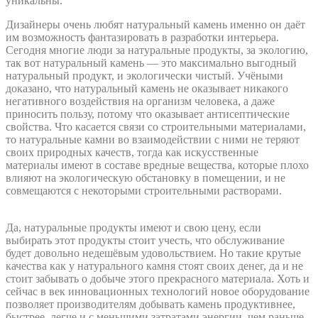
уникальны.
Дизайнеры очень любят натуральный камень именно он даёт
им возможность фантазировать в разработки интерьера.
Сегодня многие люди за натуральные продукты, за экологию,
так вот натуральный камень — это максимально выгодный
натуральный продукт, и экологически чистый. Учёными
доказано, что натуральный камень не оказывает никакого
негативного воздействия на организм человека, а даже
приносить пользу, потому что оказывает антисептические
свойства. Что касается связи со строительными материалами,
то натуральные камни во взаимодействии с ними не теряют
своих природных качеств, тогда как искусственные
материалы имеют в составе вредные вещества, которые плохо
влияют на экологическую обстановку в помещении, и не
совмещаются с некоторыми строительными растворами.
Да, натуральные продукты имеют и свою цену, если
выбирать этот продукты стоит учесть, что обслуживание
будет довольно недешёвым удовольствием. Но такие крутые
качества как у натурального камня стоят своих денег, да и не
стоит забывать о добыче этого прекрасного материала. Хоть и
сейчас в век инновационных технологий новое оборудование
позволяет производителям добывать камень продуктивнее,
быстрее, легче и с меньшими затратами энергии, чем раньше,