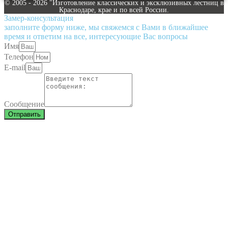
© 2005 - 2026 "Изготовление классических и эксклюзивных лестниц в
Краснодаре, крае и по всей России.
Замер-консультация
заполните форму ниже, мы свяжемся с Вами в ближайшее
время и ответим на все, интересующие Вас вопросы
Имя
Телефон
E-mail
Сообщение
Отправить