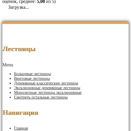
оценок, среднее:
5,00
из 5)
Загрузка...
Лестницы
Menu
Больцевые лестницы
Винтовые лестницы
Деревянные классические лестницы
Эксклюзивные деревянные лестницы
Монолитные лестницы эксклюзивные
Смотреть остальные лестницы
Навигация
Главная