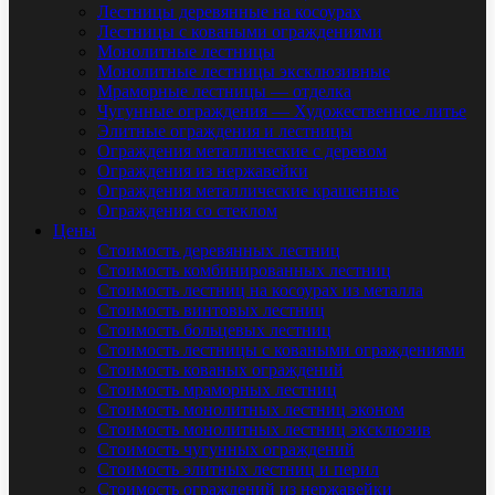
Лестницы деревянные на косоурах
Лестницы с коваными ограждениями
Монолитные лестницы
Монолитные лестницы эксклюзивные
Мраморные лестницы — отделка
Чугунные ограждения — Художественное литье
Элитные ограждения и лестницы
Ограждения металлические с деревом
Ограждения из нержавейки
Ограждения металлические крашенные
Ограждения со стеклом
Цены
Стоимость деревянных лестниц
Стоимость комбинированных лестниц
Стоимость лестниц на косоурах из металла
Стоимость винтовых лестниц
Стоимость больцевых лестниц
Стоимость лестницы с коваными ограждениями
Стоимость кованых ограждений
Стоимость мраморных лестниц
Стоимость монолитных лестниц эконом
Стоимость монолитных лестниц эксклюзив
Стоимость чугунных ограждений
Стоимость элитных лестниц и перил
Стоимость ограждений из нержавейки