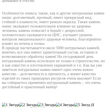
добывают в России.
Особенности оникса: также, как и другие натуральные камни
оникс долговечный, прочный, имеет прекрасный вид,
стойкий к влажности, имеет разную окраску. Также камень
оникс оказывает положительное влияние на здоровье
человека, камень помогает в борьбе с депрессией,
положительно сказывается на ЦНС, улучшает уровень
контроля эмоционального здоровья человека, благоприятно
влияет на печень и почки.
В природе насчитывается около 5000 натуральных камней,
конечно, все они имеют удивительный состав, историю и
всевозможную обработку камня! На сегодняшний день
натуральный камень использую не только в строительстве, но
и как известно в изготовлении украшений и т.п. Как вы уже
заметили натуральные камни имеют одно очень важно
качество – долговечность и прочность, а значит качество
изделий из таких природных ресурсов очень высокое! Если
вы собираетесь применять натуральный камень – это очень
достойный и практичный выбор!
(
1