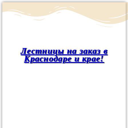
Лестницы на заказ в
Краснодаре и крае!